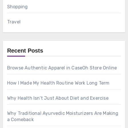
Shopping
Travel
Recent Posts
Browse Authentic Apparel in CaseOh Store Online
How I Made My Health Routine Work Long Term
Why Health Isn’t Just About Diet and Exercise
Why Traditional Ayurvedic Moisturizers Are Making
a Comeback