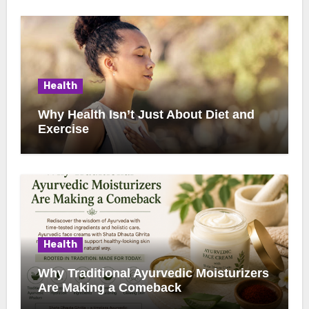
Health
Why Health Isn’t Just About Diet and
Exercise
Health
Why Traditional Ayurvedic Moisturizers
Are Making a Comeback