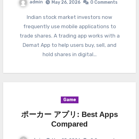
admin
May 26, 2026
0 Comments
Indian stock market investors now
frequently use mobile applications to
trade shares. A trading app works with a
Demat App to help users buy, sell, and
hold shares in digital…
Game
ポーカー アプリ: Best Apps
Compared