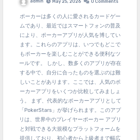
admin
May 25, 2026
0 Comments
ポーカーは多くの人に愛されるカードゲー
ムであり、最近ではスマートフォンの普及
により、ポーカーアプリが人気を博してい
ます。これらのアプリは、いつでもどこで
もポーカーを楽しむことができる便利なツ
ールです。 しかし、数多くのアプリが存在
する中で、自分に合ったものを選ぶのは難
しいことがあります。ここでは、人気のポ
ーカーアプリをいくつか比較してみましょ
う。 まず、代表的なポーカーアプリとして
「PokerStars」が挙げられます。このアプ
リは、世界中のプレイヤーポーカー アプリ
と対戦できる大規模なプラットフォームを
提供しており、初心者から上級者まで幅広