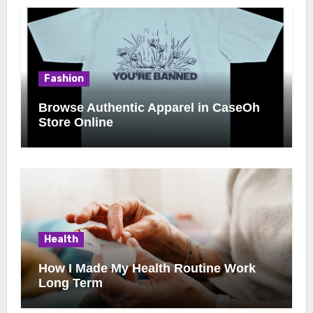
Fashion
Browse Authentic Apparel in CaseOh
Store Online
Health
How I Made My Health Routine Work
Long Term