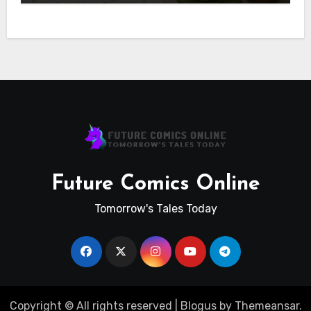
Future Comics Online
Tomorrow's Tales Today
Copyright © All rights reserved
|
Blogus
by
Themeansar
.