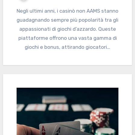
Negli ultimi anni, i casinò non AAMS stanno
guadagnando sempre più popolarità tra gli
appassionati di giochi d’azzardo. Queste
piattaforme offrono una vasta gamma di
giochi e bonus, attirando giocatori…