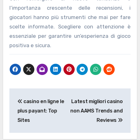
l’importanza crescente delle recensioni, i
giocatori hanno più strumenti che mai per fare
scelte informate. Scegliere con attenzione è
essenziale per garantire un’esperienza di gioco
positiva e sicura.
Post
casino en ligne le
Latest migliori casino
navigation
plus payant: Top
non AAMS Trends and
Sites
Reviews