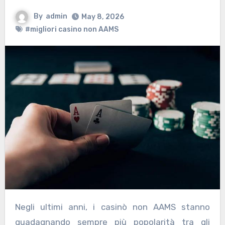
By
admin
May 8, 2026
#migliori casino non AAMS
Negli ultimi anni, i casinò non AAMS stanno
guadagnando sempre più popolarità tra gli