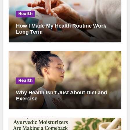
Health
How I Made My Health Routine Work
Long Term
Health
Why Health Isn’t Just About Diet and
Exercise